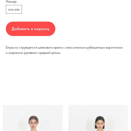
Размер:
one size
Добавить в корзину
Блуза из струящегося шелкового крепа с классическим рубашечным воротником
и широкими рукавами средней длины.