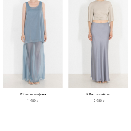
Юбка из шифона
Юбка из шёлка
11 980
12 980
₽
₽