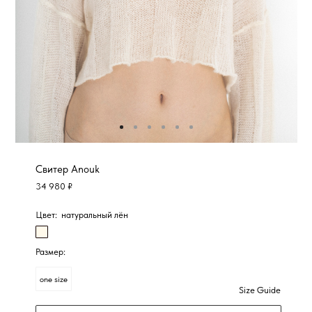
Свитер Anouk
34 980 ₽
Цвет:
натуральный лён
Размер:
one size
Size Guide