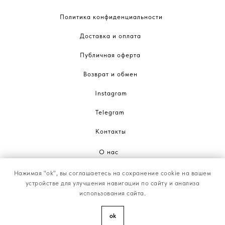
Политика конфиденциальности
Доставка и оплата
Публичная оферта
Возврат и обмен
Instagram
Telegram
Контакты
О нас
Нажимая "ok", вы соглашаетесь на сохранение cookie на вашем
NUOMA © 2025
устройстве для улучшения навигации по сайту и анализа
использования сайта.
ok
Tilda
Made on