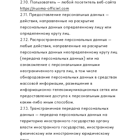
2.10. Пользователь — любой посетитель веб-сайта
https://nuoma-officiel.com
2.11. Предоставление персональных данных —
действия, направленные на раскрытие
персональных данных определенному лицу или
определенному кругу лиц.
2.12. Распространение персональных данных —
любые действия, направленные на раскрытие
персональных данных неопределенному кругу лиц
(передача персональных данных) или на
ознакомление с персональными данными
неограниченного круга лиц, в том числе
обнародование персональных данных в средствах
массовой информации, размещение в
информационно-телекоммуникационных сетях или
предоставление доступа к персональным данным
каким-либо иным способом.
2.13. Трансграничная передача персональных
данных — передача персональных данных на
территорию иностранного государства органу
власти иностранного государства, иностранному
физическому или иностранному юридическому
лицу.