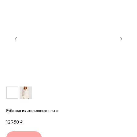
Рубашка из итальянского льна
12980
₽