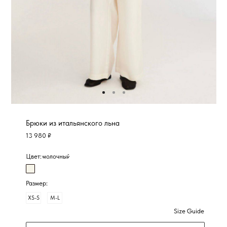
Брюки из итальянского льна
13 980 ₽
Цвет:
молочный
Размер:
XS-S
M-L
Size Guide