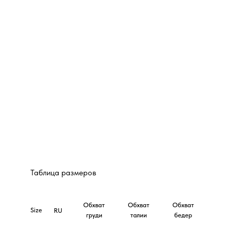
Таблица размеров
Обхват
Обхват
Обхват
Size
RU
груди
талии
бедер