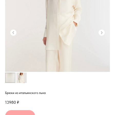
Брюки из итальянского льна
13980
₽