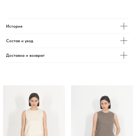
История
Состав и уход
Доставка и возврат