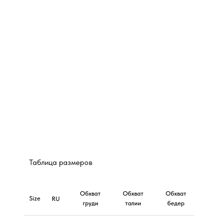
Таблица размеров
Обхват
Обхват
Обхват
Size
RU
груди
талии
бедер