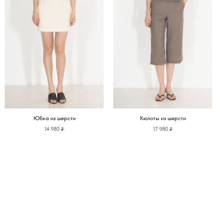
Юбка из шерсти
Кюлоты из шерсти
14 980
17 980
₽
₽