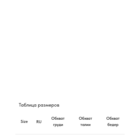
Таблица размеров
Обхват
Обхват
Обхват
Size
RU
груди
талии
бедер