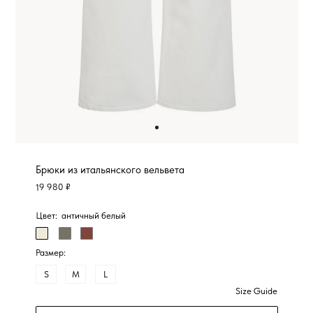
Брюки из итальянского вельвета
19 980 ₽
Цвет:
античный белый
Размер:
S
M
L
Size Guide