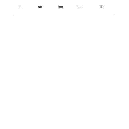
L
80
100
58
110