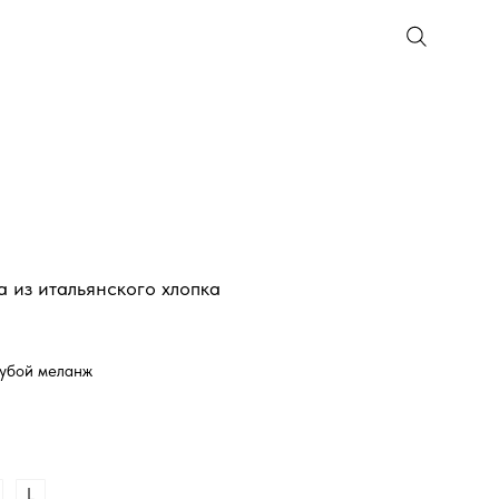
 из итальянского хлопка
лубой меланж
L